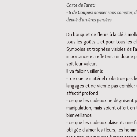
Carte de Tarot:
- 6 de Coupes: 
donner sans compter, d
dénué d'arrières pensées
Du bouquet de fleurs à la clé à molle
tous les goûts... et pour tous les cl
Symboles et trophées visibles de l'a
importance et reflètent un douce p
soit leur valeur.
Il va falloir veiller à:
-  ce que le matériel n'obstrue pas l
langages et ne vienne pas combler
affectif profond
- ce que les cadeaux ne déguisent 
manipulation, mais soient offert en 
bienveillance
- ce que les cadeaux plaisent: une 
obligée d'aimer les fleurs, les hom