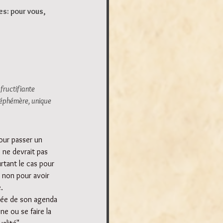
es: pour vous, 
fructifiante
éphémère, unique 
our passer un 
 ne devrait pas 
rtant le cas pour 
a non pour avoir 
.
née de son agenda 
e ou se faire la 