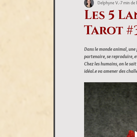
Delphyne V.
7 min de 
Les 5 La
Tarot #
Dans le monde animal, une p
partenaire, se reproduire, et
Chez les humains, on le sait
idéal.e va amener des chall