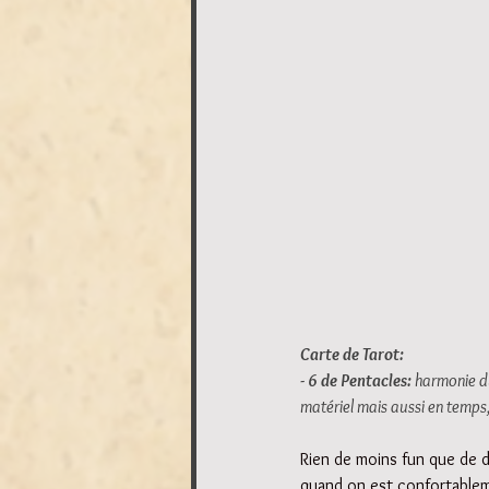
Carte de Tarot:
- 6 de Pentacles: 
harmonie du
matériel mais aussi en temps,
Rien de moins fun que de de
quand on est confortableme