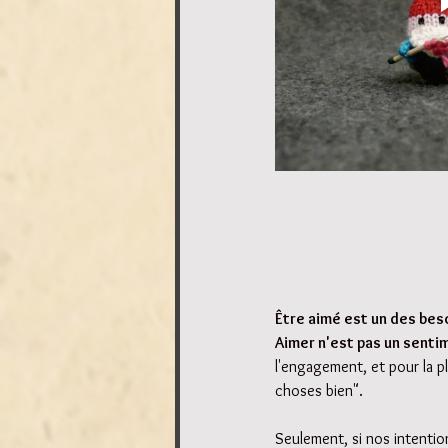
Être aimé est un des bes
Aimer n'est pas un sentim
l'engagement, et pour la pl
choses bien". 
Seulement, si nos intentio