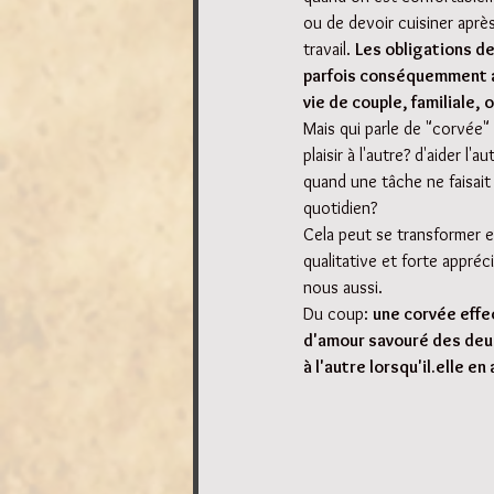
ou de devoir cuisiner aprè
travail. 
Les obligations de
parfois conséquemment al
vie de couple, familiale,
Mais qui parle de "corvée" q
plaisir à l'autre? d'aider l'
quand une tâche ne faisait 
quotidien?
Cela peut se transformer e
qualitative et forte appréc
nous aussi. 
Du coup: 
une corvée effe
d'amour savouré des deux 
à l'autre lorsqu'il.elle en