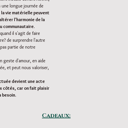
s une longue journée de 
 la vie matérielle peuvent 
térer l'harmonie de la 
 ou communautaire. 
uand il s'agit de faire 
autre? de surprendre l'autre 
pas partie de notre 
n geste d'amour, en aide 
iée, et peut nous valoriser, 
ctuée devient une acte 
côtés, car on fait plaisir 
 a besoin.
Cadeaux: