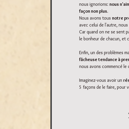
nous ignorions: 
nous n'ai
façon non plus. 
Nous avons tous 
notre pr
avec celui de l'autre, nous 
Car quand on ne se sent pa
le bonheur de chacun, et 
Enfin, un des problèmes ma
fâcheuse tendance à pre
nous avons commencé le déb
Imaginez-vous avoir un 
ré
5 façons de le faire, pour