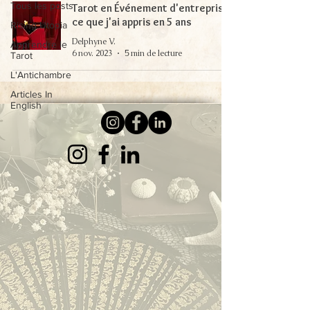
Tous les posts
Tarot en Événement d'entreprise:
ce que j'ai appris en 5 ans
Rising Utopia
Delphyne V.
Apprendre le
6 nov. 2023
5 min de lecture
Tarot
L'Antichambre
Articles In
English